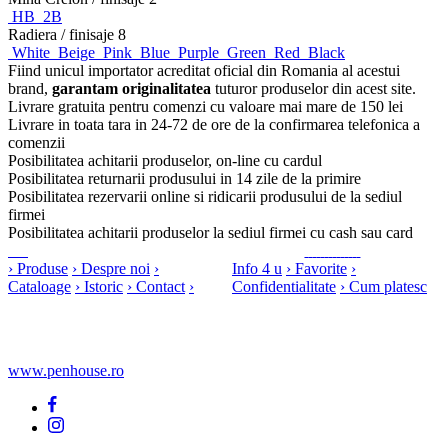
HB
2B
Radiera
/ finisaje 8
White
Beige
Pink
Blue
Purple
Green
Red
Black
Fiind unicul importator acreditat oficial din Romania al acestui
brand,
garantam originalitatea
tuturor produselor din acest site.
Livrare gratuita pentru comenzi cu valoare mai mare de 150 lei
Livrare in toata tara in 24-72 de ore de la confirmarea telefonica a
comenzii
Posibilitatea achitarii produselor, on-line cu cardul
Posibilitatea returnarii produsului in 14 zile de la primire
Posibilitatea rezervarii online si ridicarii produsului de la sediul
firmei
Posibilitatea achitarii produselor la sediul firmei cu cash sau card
›
Produse
›
Despre noi
›
Info 4 u
›
Favorite
›
Cataloage
›
Istoric
›
Contact
›
Confidentialitate
›
Cum platesc
www.penhouse.ro