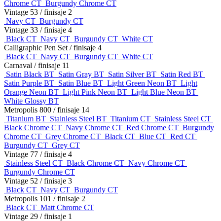
Chrome CT
Burgundy Chrome CT
Vintage 53
/ finisaje 2
Navy CT
Burgundy CT
Vintage 33
/ finisaje 4
Black CT
Navy CT
Burgundy CT
White CT
Calligraphic Pen Set
/ finisaje 4
Black CT
Navy CT
Burgundy CT
White CT
Carnaval
/ finisaje 11
Satin Black BT
Satin Gray BT
Satin Silver BT
Satin Red BT
Satin Purple BT
Satin Blue BT
Light Green Neon BT
Light
Orange Neon BT
Light Pink Neon BT
Light Blue Neon BT
White Glossy BT
Metropolis 800
/ finisaje 14
Titanium BT
Stainless Steel BT
Titanium CT
Stainless Steel CT
Black Chrome CT
Navy Chrome CT
Red Chrome CT
Burgundy
Chrome CT
Grey Chrome CT
Black CT
Blue CT
Red CT
Burgundy CT
Grey CT
Vintage 77
/ finisaje 4
Stainless Steel CT
Black Chrome CT
Navy Chrome CT
Burgundy Chrome CT
Vintage 52
/ finisaje 3
Black CT
Navy CT
Burgundy CT
Metropolis 101
/ finisaje 2
Black CT
Matt Chrome CT
Vintage 29
/ finisaje 1